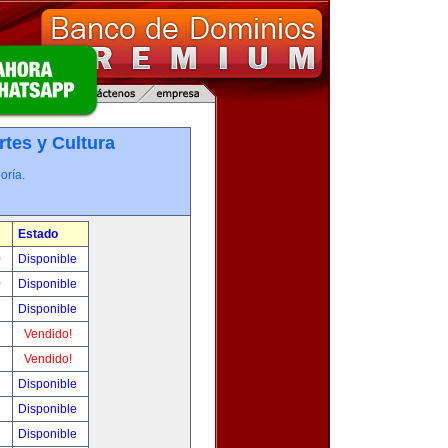
rtes y Cultura
oría.
Estado
0
Disponible
0
Disponible
!
Disponible
!
Vendido!
!
Vendido!
!
Disponible
!
Disponible
!
Disponible