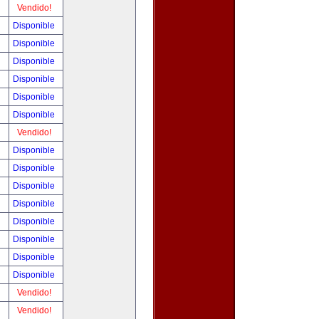
!
Vendido!
!
Disponible
!
Disponible
!
Disponible
!
Disponible
!
Disponible
!
Disponible
!
Vendido!
!
Disponible
!
Disponible
!
Disponible
!
Disponible
!
Disponible
!
Disponible
!
Disponible
!
Disponible
!
Vendido!
!
Vendido!