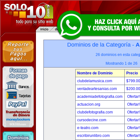
Dominios de la Categoría -
A
26 dominios en esta categ
Mostrando 1 de 26
Nombre de Dominio
Precio
clubdelamusica.com
$799.0
ventadeartesanias.com
$200.0
academiadefotografia.com
Ofertar
actuacion.org
Ofertar
clubdefotografia.com
Ofertar
cursodecine.com
Ofertar
e-teatro.com
Ofertar
escribirunlibro.com
Ofertar