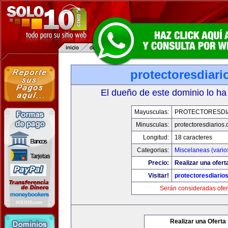
protectoresdiar
El dueño de este dominio lo ha
Mayusculas:
PROTECTORESDI
Minusculas:
protectoresdiarios
Longitud:
18 caracteres
Categorias:
Miscelaneas (vario
Precio:
Realizar una ofert
Visitar!
protectoresdiario
Serán consideradas ofer
Realizar una Oferta