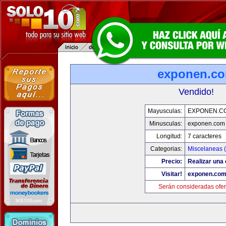
exponen.c
Vendido!
Mayusculas:
EXPONEN.C
Minusculas:
exponen.com
Longitud:
7 caracteres
Categorias:
Miscelaneas (
Precio:
Realizar una 
Visitar!
exponen.co
Serán consideradas ofer