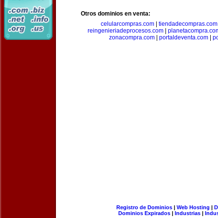
Otros dominios en venta:
celularcompras.com
|
tiendadecompras.com
reingenieriadeprocesos.com
|
planetacompra.co
zonacompra.com
|
portaldeventa.com
|
p
Registro de Dominios
|
Web Hosting
|
D
Dominios Expirados
|
Industrias
|
Indu