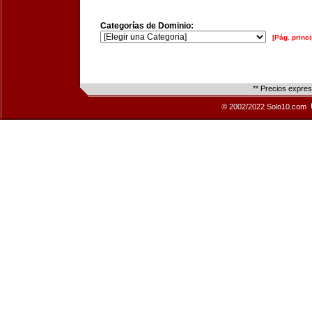
Categorías de Dominio:
[Pág. princi
** Precios expre
© 2002/2022 Solo10.com