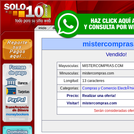
mistercompra
Vendido!
Mayusculas:
MISTERCOMPRAS.COM
Minusculas:
mistercompras.com
Longitud:
13 caracteres
Categorias:
Compras y Comercio ElectrÃ³ni
Precio:
Realizar una oferta!
Visitar!
mistercompras.com
Serán consideradas ofer